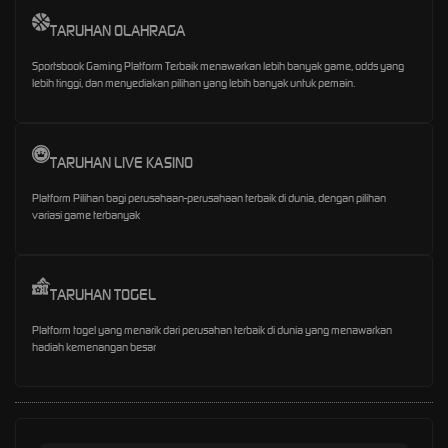
TARUHAN OLAHRAGA
Sportsbook Gaming Platform Terbaik menawarkan lebih banyak game, odds yang
lebih tinggi, dan menyediakan pilihan yang lebih banyak untuk pemain.
TARUHAN LIVE KASINO
Platform Pilihan bagi perusahaan-perusahaan terbaik di dunia, dengan pilihan
variasi game terbanyak
TARUHAN TOGEL
Platform togel yang menarik dari perusahan terbaik di dunia yang menawarkan
hadiah kemenangan besar