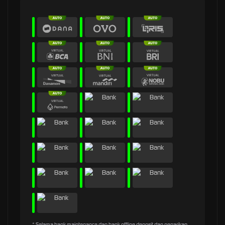
* Selama bank maintenance dan bank offline deposit dan penarikan