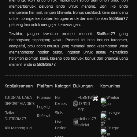
memungkinkan anda untuk menambah saldo permainan anda dan
memperbanyak peluang anda untuk menang. Dan jika anda
mengalami hari sial, jangan khawatir. Bonus cashback kami dirancang
untuk meringankan beban kerugian anda dan memberikan
SlotBom77
peluang lain untuk mengejar kemenangan.
Terakhir, jangan lewatkan promosi menarik
SlotBom77
yang
berlangsung sepanjang waktu. Promosi ini bisa berupa turnamen,
kompetisi, atau acara khusus yang memberi anda kesempatan untuk
memenangkan hadiah besar. Ingatlah untuk selalu memeriksa
halaman promosi kami, karena ada banyak bonus dan promosi yang
menanti anda di
SlotBom77.
Kebijaksanaan
Platform
Kategori
Dukungan
Komunitas
TUTORIAL CARA
Promosi
Hot
+62819
Whatsa
DEPOSIT VIA QRIS
Games
13459
pp
Loyalty
991
Daftar
Slots
Instagra
Referral
SLOTBOM77
slotbom77
m
Live
official
Trik Menang Judi
Casino
Telegra
m