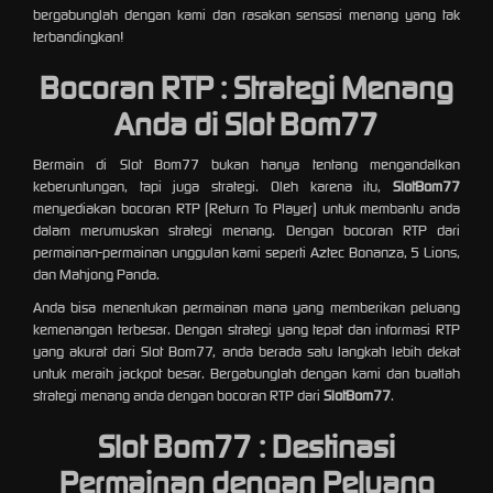
bergabunglah dengan kami dan rasakan sensasi menang yang tak
terbandingkan!
Bocoran RTP : Strategi Menang
Anda di Slot Bom77
Bermain di Slot Bom77 bukan hanya tentang mengandalkan
keberuntungan, tapi juga strategi. Oleh karena itu,
SlotBom77
menyediakan bocoran RTP (Return To Player) untuk membantu anda
dalam merumuskan strategi menang. Dengan bocoran RTP dari
permainan-permainan unggulan kami seperti Aztec Bonanza, 5 Lions,
dan Mahjong Panda.
Anda bisa menentukan permainan mana yang memberikan peluang
kemenangan terbesar. Dengan strategi yang tepat dan informasi RTP
yang akurat dari Slot Bom77, anda berada satu langkah lebih dekat
untuk meraih jackpot besar. Bergabunglah dengan kami dan buatlah
strategi menang anda dengan bocoran RTP dari
SlotBom77
.
Slot Bom77 : Destinasi
Permainan dengan Peluang