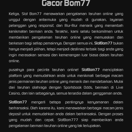
Gacor Bom77
Ketiga, Slot Bom77 menawarkan pengalaman taruhan online yang
unggul dengan antarmuka yang mudah di gunakan, layanan
pelanggan yang responsif, dan fitur-fitur menarik yang menambah
kenikmatan bermain anda. Terakhir, kami selalu berkomitmen untuk
memberikan pengalaman taruhan online yang memuaskan dan
berkesan bagi setiap pemainnya. Dengan semua ini,
SlotBom77
bukan
hanya menjadi pilihan, tetapi menjadi destinasi terbaik bagi anda yang
ingin merasakan sensasi dan kemenangan luar biasa dalam taruhan
online.
pusatnya para pecinta taruhan online!
SlotBom77
menciptakan
platform yang memudahkan anda untuk menikmati berbagai macam
jenis permainan taruhan online yang menarik dan mendebarkan. Mulai
dari taruhan olahraga dengan Sportsbook Odds, bermain di Live
Casino, dan lain sebagainya, semua tersedia dalam genggaman anda.
SlotBom77
mengerti betapa pentingnya kenyamanan dalam
bertransaksi. Oleh karena itu, kami menawarkan berbagai macam jenis
deposit untuk memudahkan anda dalam bertransaksi. Dengan proses
yang mudah dan cepat, SlotBom777 siap memberikan anda
pengalaman bermain taruhan online yang tak terlupakan.