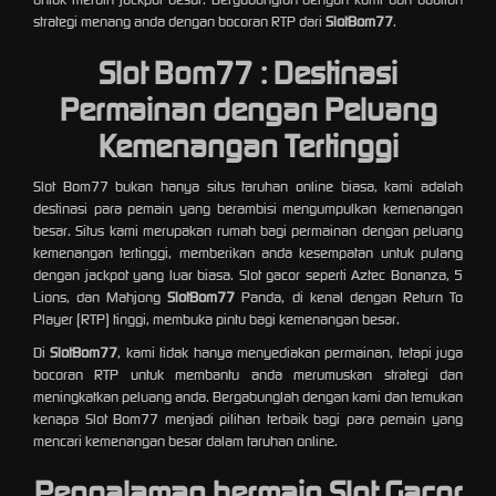
strategi menang anda dengan bocoran RTP dari
SlotBom77
.
Slot Bom77 : Destinasi
Permainan dengan Peluang
Kemenangan Tertinggi
Slot Bom77 bukan hanya situs taruhan online biasa, kami adalah
destinasi para pemain yang berambisi mengumpulkan kemenangan
besar. Situs kami merupakan rumah bagi permainan dengan peluang
kemenangan tertinggi, memberikan anda kesempatan untuk pulang
dengan jackpot yang luar biasa. Slot gacor seperti Aztec Bonanza, 5
Lions, dan Mahjong
SlotBom77
Panda, di kenal dengan Return To
Player (RTP) tinggi, membuka pintu bagi kemenangan besar.
Di
SlotBom77
, kami tidak hanya menyediakan permainan, tetapi juga
bocoran RTP untuk membantu anda merumuskan strategi dan
meningkatkan peluang anda. Bergabunglah dengan kami dan temukan
kenapa Slot Bom77 menjadi pilihan terbaik bagi para pemain yang
mencari kemenangan besar dalam taruhan online.
Pengalaman bermain Slot Gacor