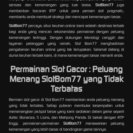
sensasi dan kemenangan yang luar biasa.
SlotBom77
juga
memberikan bocoran RTP untuk para pemain slot pragmatic,
membantu anda membuat strategi dan mencapai kemenangan besar.
SlotBom77
percaya, situs taruhan online kami adalah destinasi terbaik
bagi anda yang mencari rekomendasi permainan dengan peluang
kemenangan tertinggi. Dengan dukungan teknologi canggih dan
layanan pelanggan yang ramah, Slot Bom77 menghadirkan
pengalaman taruhan online yang tak terlupakan. Selamat datang di
dunia taruhan terbaik kami, di mana kemenangan besar menanti anda.
Permainan Slot Gacor : Peluang
Menang SlotBom77 yang Tidak
Terbatas
Bermain slot gacor di Slot Bom77 memberikan anda peluang menang
yang tidak terbatas. Setiap putaran membuka kesempatan untuk
memenangkan jackpot besar yang kami sediakan dalam game seperti
Aztec Bonanza, 5 Lions, dan Mahjong Panda. Di bekali dengan RTP
tinggi, permainan-permainan
SlotBom77
menawarkan peluang
kemenangan yang lebih besar di bandingkan game lainnya.