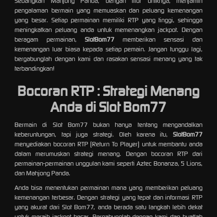
Sedangkan Mahjong Panda, dengan fitur uniknya, menjamin
pengalaman bermain yang memuaskan dan peluang kemenangan
yang besar. Setiap permainan memiliki RTP yang tinggi, sehingga
meningkatkan peluang anda untuk memenangkan jackpot. Dengan
beragam permainan,
SlotBom77
memberikan sensasi dan
kemenangan luar biasa kepada setiap pemain. Jangan tunggu lagi,
bergabunglah dengan kami dan rasakan sensasi menang yang tak
terbandingkan!
Bocoran RTP : Strategi Menang
Anda di Slot Bom77
Bermain di Slot Bom77 bukan hanya tentang mengandalkan
keberuntungan, tapi juga strategi. Oleh karena itu,
SlotBom77
menyediakan bocoran RTP (Return To Player) untuk membantu anda
dalam merumuskan strategi menang. Dengan bocoran RTP dari
permainan-permainan unggulan kami seperti Aztec Bonanza, 5 Lions,
dan Mahjong Panda.
Anda bisa menentukan permainan mana yang memberikan peluang
kemenangan terbesar. Dengan strategi yang tepat dan informasi RTP
yang akurat dari Slot Bom77, anda berada satu langkah lebih dekat
untuk meraih jackpot besar. Bergabunglah dengan kami dan buatlah