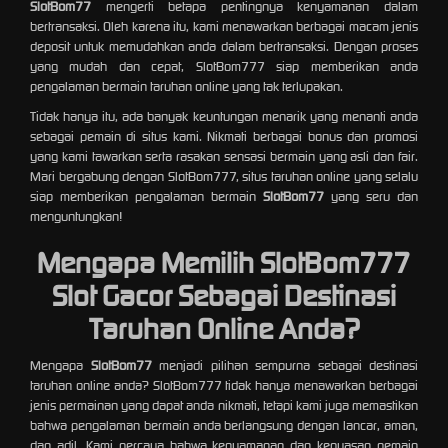
SlotBom77
mengerti betapa pentingnya kenyamanan dalam
bertransaksi. Oleh karena itu, kami menawarkan berbagai macam jenis
deposit untuk memudahkan anda dalam bertransaksi. Dengan proses
yang mudah dan cepat, SlotBom777 siap memberikan anda
pengalaman bermain taruhan online yang tak terlupakan.
Tidak hanya itu, ada banyak keuntungan menarik yang menanti anda
sebagai pemain di situs kami. Nikmati berbagai bonus dan promosi
yang kami tawarkan serta rasakan sensasi bermain yang asli dan fair.
Mari bergabung dengan SlotBom777, situs taruhan online yang selalu
siap memberikan pengalaman bermain
SlotBom77
yang seru dan
menguntungkan!
Mengapa Memilih SlotBom777
Slot Gacor Sebagai Destinasi
Taruhan Online Anda?
Mengapa
SlotBom77
menjadi pilihan sempurna sebagai destinasi
taruhan online anda? SlotBom777 tidak hanya menawarkan berbagai
jenis permainan yang dapat anda nikmati, tetapi kami juga memastikan
bahwa pengalaman bermain anda berlangsung dengan lancar, aman,
dan adil. Kami percaya bahwa kenyamanan dan kepuasan pemain