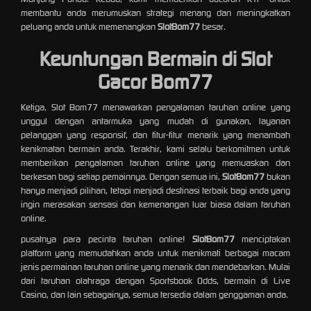
membantu anda merumuskan strategi menang dan meningkatkan
peluang anda untuk memenangkan
SlotBom77
besar.
Keuntungan Bermain di Slot
Gacor Bom77
Ketiga, Slot Bom77 menawarkan pengalaman taruhan online yang
unggul dengan antarmuka yang mudah di gunakan, layanan
pelanggan yang responsif, dan fitur-fitur menarik yang menambah
kenikmatan bermain anda. Terakhir, kami selalu berkomitmen untuk
memberikan pengalaman taruhan online yang memuaskan dan
berkesan bagi setiap pemainnya. Dengan semua ini,
SlotBom77
bukan
hanya menjadi pilihan, tetapi menjadi destinasi terbaik bagi anda yang
ingin merasakan sensasi dan kemenangan luar biasa dalam taruhan
online.
pusatnya para pecinta taruhan online!
SlotBom77
menciptakan
platform yang memudahkan anda untuk menikmati berbagai macam
jenis permainan taruhan online yang menarik dan mendebarkan. Mulai
dari taruhan olahraga dengan Sportsbook Odds, bermain di Live
Casino, dan lain sebagainya, semua tersedia dalam genggaman anda.