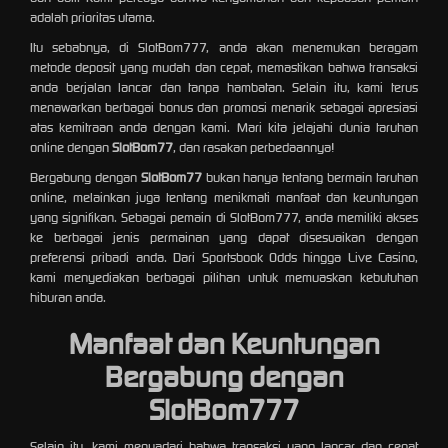
adalah prioritas utama.
Itu sebabnya, di SlotBom777, anda akan menemukan beragam
metode deposit yang mudah dan cepat, memastikan bahwa transaksi
anda berjalan lancar dan tanpa hambatan. Selain itu, kami terus
menawarkan berbagai bonus dan promosi menarik sebagai apresiasi
atas kemitraan anda dengan kami. Mari kita jelajahi dunia taruhan
online dengan
SlotBom77
, dan rasakan perbedaannya!
Bergabung dengan
SlotBom77
bukan hanya tentang bermain taruhan
online, melainkan juga tentang menikmati manfaat dan keuntungan
yang signifikan. Sebagai pemain di SlotBom777, anda memiliki akses
ke berbagai jenis permainan yang dapat disesuaikan dengan
preferensi pribadi anda. Dari Sportsbook Odds hingga Live Casino,
kami menyediakan berbagai pilihan untuk memuaskan kebutuhan
hiburan anda.
Manfaat dan Keuntungan
Bergabung dengan
SlotBom777
Selain itu, kami menyadari bahwa transaksi yang lancar dan cepat