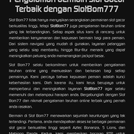
Terbaik dengan SlotBom777
Slot Bom77 tidak hanya menyajikan serangkaian permainan slot gacor
berkualitas tinggi, tetapi
SlotBom77
juga pengalaman taruhan online
yang tak terbandingkan. Setiap aspek situs kami di rancang untuk
memberikan kenyamanan dan kepuasan bermain bagi para pemain.
Dari sistem navigasi yang mudah di gunakan, layanan pelanggan
yang selalu siap membantu, hingga fitur-fitur menarik yang dapat
meningkatkan peluang anda memenangkan jackpot besar.
Slot Bom77 selalu berkomitmen untuk memberikan pengalaman
taruhan online yang memuaskan dan berkesan bagi setiap
pemainnya. Kami percaya bahwa kepuasan pemain adalah kunci
keberhasilan kami. Oleh karena itu, kami terus berupaya untuk
memperbarui dan meningkatkan layanan
SlotBom77
agar selalu
memenuhi dan melampaui harapan anda. Bergabunglah dengan Slot
Bom77 dan nikmati pengalaman taruhan online terbaik yang pernah
anda rasakan.
Bermain di Slot Bom77 menawarkan sejumlah keuntungan yang tak
tertandingi. Pertama, anda mendapatkan akses ke berbagai permainan
slot gacor berkualitas tinggi seperti Aztec Bonanza, 5 Lions, dan
Mahjong Panda. Kedua, kami memberikan bocoran RTP untuk