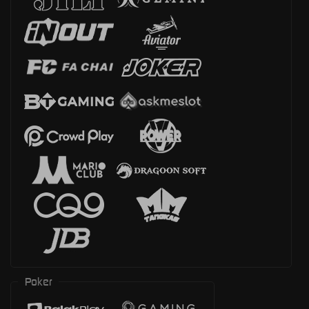
Poker