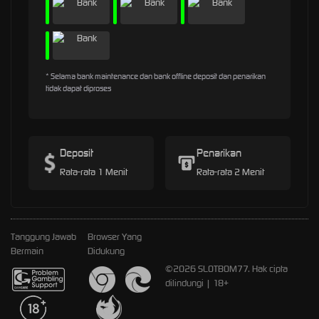
* Selama bank maintenance dan bank offline deposit dan penarikan
tidak dapat diproses
Deposit
Penarikan
Rata-rata 1 Menit
Rata-rata 2 Menit
Tanggung Jawab
Browser Yang
Bermain
Didukung
©2026 SLOTBOM77. Hak cipta
dilindungi | 18+