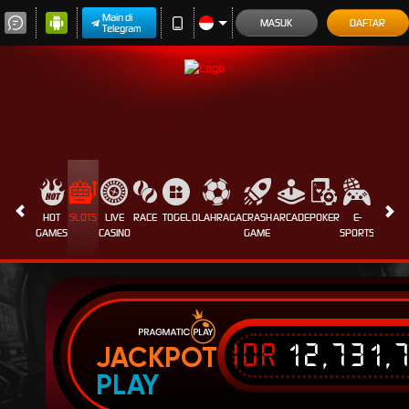
Main di
MASUK
DAFTAR
Telegram
HOT
SLOTS
LIVE
RACE
TOGEL
OLAHRAGA
CRASH
ARCADE
POKER
E-
SABUN
GAMES
CASINO
GAME
SPORTS
AYAM
IDR
12,731,
JACKPOT
PLAY