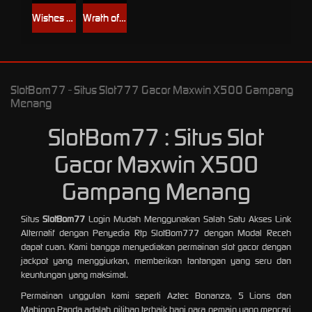
Wishes of the Genie
Wrath of Zeus
SlotBom77 - Situs Slot777 Gacor Maxwin X500 Gampang
Menang
SlotBom77 : Situs Slot
Gacor Maxwin X500
Gampang Menang
Situs
SlotBom77
Login Mudah Menggunakan Salah Satu Akses Link
Alternatif dengan Penyedia Rtp SlotBom777 dengan Modal Receh
dapat cuan.
Kami bangga menyediakan permainan slot gacor dengan
jackpot yang menggiurkan, memberikan tantangan yang seru dan
keuntungan yang maksimal.
Permainan unggulan kami seperti Aztec Bonanza, 5 Lions dan
Mahjong Panda adalah pilihan terbaik bagi para pemain yang mencari