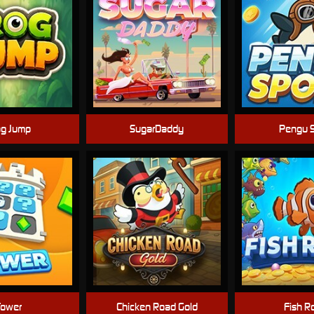
og Jump
SugarDaddy
Pengu S
Tower
Chicken Road Gold
Fish R