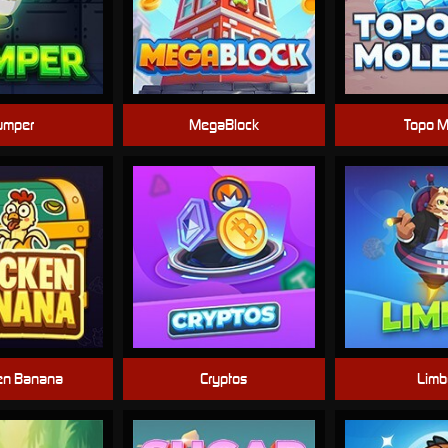
umper
MegaBlock
Topo M
en Banana
Cryptos
Limb