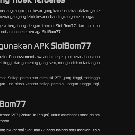
emenangkan jackpot besar yang kami sediakan dalam game
enangan yang lebih besar di bandingkan game lainnya.
egera bergabung dengan kami di Slot Bom77 dan mulailah
taruhan online terpercaya
SlotBom77
.
ggunakan APK
SlotBom77
77. Aztec Bonanza membawa anda menjelajahi peradaban kuno
tas tinggi dan gameplay yang seru, menghadirkan tantangan
. Setiap permainan memiliki RTP yang tinggi, sehingga
 luar biasa kepada setiap pemain. Jangan tunggu lagi,
t Bom77
coran RTP (Return To Player) untuk membantu anda dalam
Panda.
g akurat dari Slot Bom77, anda berada satu langkah lebih