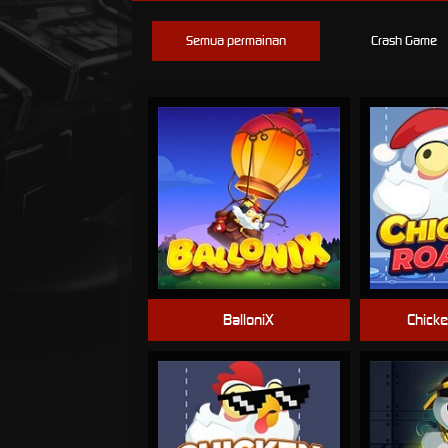
Semua permainan
Crash Game
BalloniX
Chicke