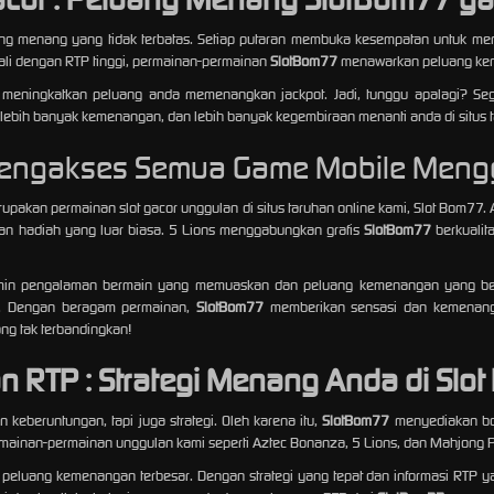
ang menang yang tidak terbatas. Setiap putaran membuka kesempatan untuk m
kali dengan RTP tinggi, permainan-permainan
SlotBom77
menawarkan peluang kem
tuk meningkatkan peluang anda memenangkan jackpot. Jadi, tunggu apalagi? S
 lebih banyak kemenangan, dan lebih banyak kegembiraan menanti anda di situs 
engakses Semua Game Mobile Men
upakan permainan slot gacor unggulan di situs taruhan online kami, Slot Bom
n hadiah yang luar biasa. 5 Lions menggabungkan grafis
SlotBom77
berkuali
min pengalaman bermain yang memuaskan dan peluang kemenangan yang besar
t. Dengan beragam permainan,
SlotBom77
memberikan sensasi dan kemenangan
g tak terbandingkan!
n RTP : Strategi Menang Anda di Slo
eberuntungan, tapi juga strategi. Oleh karena itu,
SlotBom77
menyediakan bo
mainan-permainan unggulan kami seperti Aztec Bonanza, 5 Lions, dan Mahjong 
uang kemenangan terbesar. Dengan strategi yang tepat dan informasi RTP yan