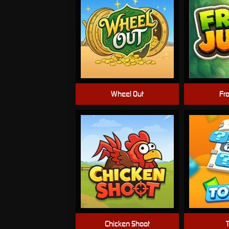
Wheel Out
Fr
Chicken Shoot