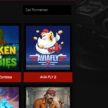
 Zombies
AVIA FLY 2