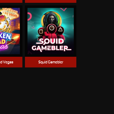
ad Vegas
Squid Gamebler