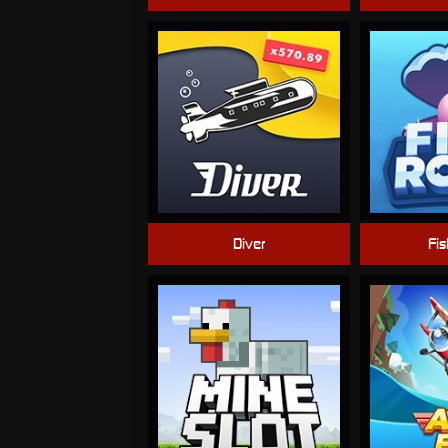
Diver
Fi